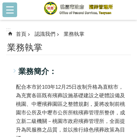
:::
跳到主要內容區塊
:::
首頁
認識我們
業務執掌
業務執掌
業務簡介：
配合本市於103年12月25日改制升格為直轄市，
為充實各區既有殯葬設施基礎建設之硬體設備及
桃園、中壢殯葬園區之整體規劃，爰將改制前桃
園市公所及中壢市公所所轄殯葬管理所整併，成
立新二級機關－桃園市政府殯葬管理所，全面提
升為民服務之品質，並以推行綠色殯葬政策為目