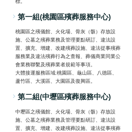
標。
第一組(桃園區殯葬服務中心)
桃園區之殯儀館、火化場、骨灰（骸）存放設
施、公墓之殯葬業務及管理要點研訂、違法設
置、擴充、增建、改建殯葬設施、違法從事殯葬
服務業及違法殯葬行為之查報、葬儀商業同業公
會業務聯繫及殯葬業者規範等事項。
大體接運服務區域:桃園區、龜山區、八德區、
蘆竹區、大溪區、大園區及復興區。
第二組(中壢區殯葬服務中心)
中壢區之殯儀館、火化場、骨灰（骸）存放設
施、公墓之殯葬業務及管理要點研訂、違法設
置、擴充、增建、改建殯葬設施、違法從事殯葬