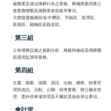
服務業及違法殯葬行為之查報、葬儀商業同業公
會業務聯繫及殯葬業者規範等事項。
大體接運服務區域:中壢區、平鎮區、龍潭區、
新屋區、楊梅區及觀音區。
第三組
公有殯葬設施之規劃分析、興建與修繕及殯葬園
區環境監測等業務。
第四組
文書、檔案、採購、資訊、出納、總務、財產管
理與資訊、法制、公關、研考業務、辦公廳舍管
理、委外停車場管理及不屬於其他各單位事項。
會計室