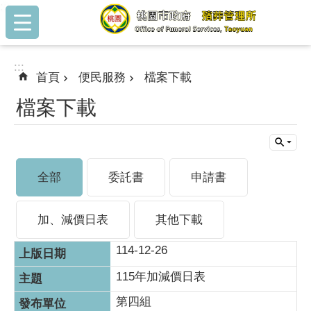
:::
跳到主要內容區塊
:::
首頁
便民服務
檔案下載
檔案下載
全部
委託書
申請書
加、減價日表
其他下載
114-12-26
115年加減價日表
第四組