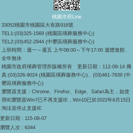
桃園市府Line
33052桃園市桃園區大有路916號
TEL1:(03)325-1569 (桃園區殯葬服務中心)
TEL2:(03)452-2944 (中壢區殯葬服務中心)
上班時間：週一～週五 上午08:00～下午17:00 遺體進館、
全年無休
桃園市政府殯葬管理所版權所有 更新日期：112-09-14 傳
真:(03)326-9024 (桃園區殯葬服務中心)、(03)461-7939 (中
壢區殯葬服務中心)
瀏覽器支援：Chrome、Firefox、Edge、Safari為主，如使
用IE瀏覽器Win7已不再支援IE，Win10已於2022年6月15日
淘汰並停止支援IE
更新日期
115-08-07
瀏覽人次
6344