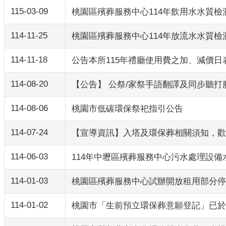
115-03-09
桃園區殯葬服務中心114年飲用水水質檢
114-11-25
桃園區殯葬服務中心114年放流水水質檢
114-11-18
公告本所115年禮廳使用費之加、減價日
114-08-20
【公告】 公祭/家祭手語翻譯及同步聽
114-08-06
桃園市低碳環保祭祀指引公告
114-07-24
【宣導資訊】入塔及環保葬相關須知，歡
114-06-03
114年中壢區殯葬服務中心污水處理設備
114-01-03
桃園區殯葬服務中心試辦開放租用部分停
114-01-02
桃園市「生前預立環保葬意願登記」已於1