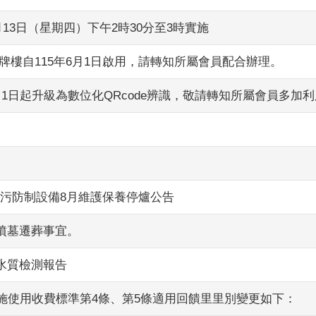
月13日（星期四）下午2時30分至3時實施
牌樓自115年6月1日啟用，請轉知所屬會員配合辦理。
月1日起升級為數位化QRcode辨識，敬請轉知所屬會員多加
污防制設備8月維護保養停爐公告
墳墓遷葬事宜。
水質檢測報告
設施使用收費標準第4條、第5條適用回饋里里別變更如下：