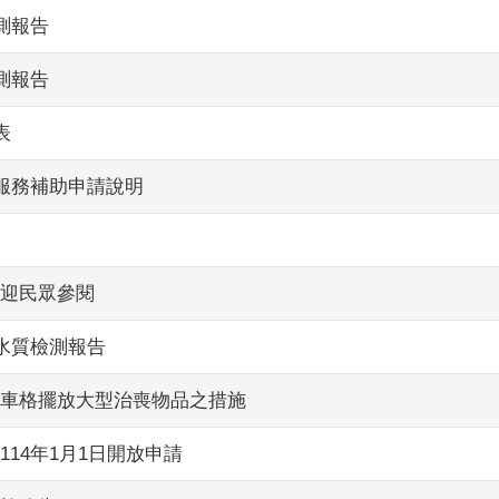
測報告
測報告
表
打服務補助申請說明
迎民眾參閱
水質檢測報告
車格擺放大型治喪物品之措施
14年1月1日開放申請