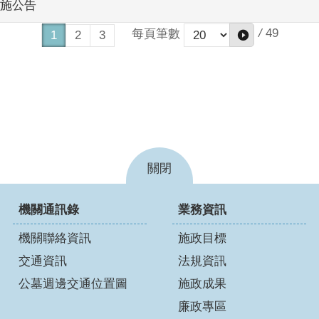
施公告
/
49
每頁筆數
1
2
3
關閉
機關通訊錄
業務資訊
機關聯絡資訊
施政目標
交通資訊
法規資訊
公墓週邊交通位置圖
施政成果
廉政專區