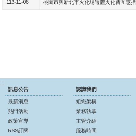
113-11-08
桃園市與新北市火化場遺體火化費互惠措
:::
訊息公告
認識我們
最新消息
組織架構
熱門活動
業務執掌
政策宣導
主管介紹
RSS訂閱
服務時間