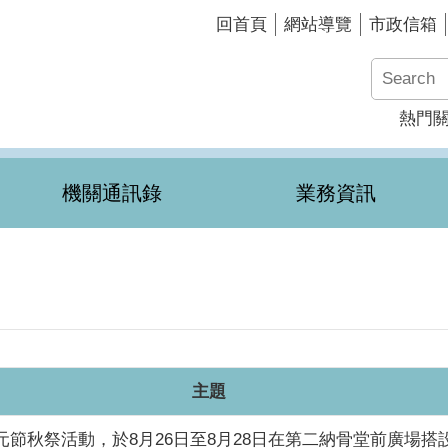
回首頁
網站導覽
市政信箱
熱門
機關通訊錄
業務資訊
主題
元節秋祭活動，於8月26日至8月28日在第二納骨堂前廣場搭