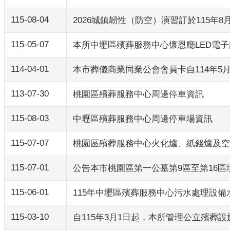
115-08-04
2026城鎮韌性（防空）演習訂於115年8
115-05-07
本所中壢區殯葬服務中心懷恩廳LED電子
114-04-01
本市葬儀商業同業公會會員卡自114年5
113-07-30
桃園區殯葬服務中心周邊停車資訊
115-08-03
中壢區殯葬服務中心周邊停車場資訊
115-07-07
桃園區殯葬服務中心火化爐、紙錢爐及空
115-07-01
公告本市桃園區第一公墓第9區至第16區
115-06-01
115年中壢區殯葬服務中心污水處理設備
115-03-10
自115年3月1日起，本所管理公立殯葬