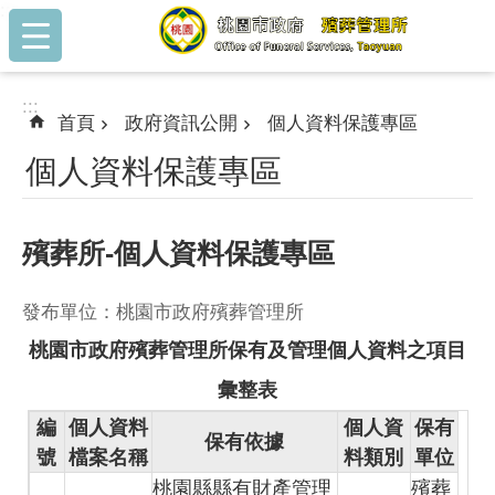
:::
跳到主要內容區塊
:::
首頁
政府資訊公開
個人資料保護專區
個人資料保護專區
殯葬所-個人資料保護專區
發布單位：桃園市政府殯葬管理所
桃園市政府殯葬管理所保有及管理個人資料之項目
彙整表
編
個人資料
個人資
保有
保有依據
號
檔案名稱
料類別
單位
桃園縣縣有財產管理
殯葬