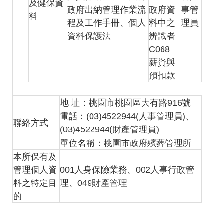
及健保資
政府出納管理作業流
政府資
事管
料
程及工作手冊、個人
料中之
理員
資料保護法
辨識者
C068
薪資與
預扣款
地 址：桃園市桃園區大有路916號
電話：(03)4522944(人事管理員)、
聯絡方式
(03)4522944(財產管理員)
單位名稱：桃園市政府殯葬管理所
本所保有及
管理個人資
001人身保險業務、002人事行政管
料之特定目
理、049財產管理
的