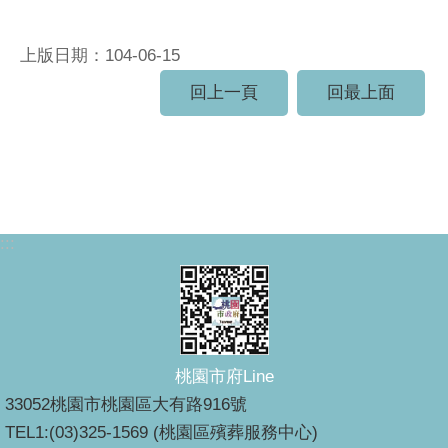
上版日期：104-06-15
回上一頁
回最上面
:::
桃園市府Line
33052桃園市桃園區大有路916號
TEL1:(03)325-1569 (桃園區殯葬服務中心)