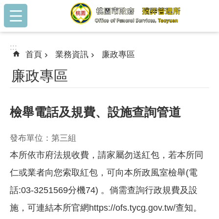
:::
跳到主要內容區塊
:::
首頁
業務資訊
廉政專區
廉政專區
檢舉電話及規費、設施查詢管道
發布單位：第三組
本所依市府法規收費，請家屬勿送紅包，若本所同
仁或業者向您索取紅包，可向本所政風室檢舉(電
話:03-3251569分機74) 。倘需查詢行政規費及設
施，可連結本所官網
https://ofs.tycg.gov.tw/
查知。