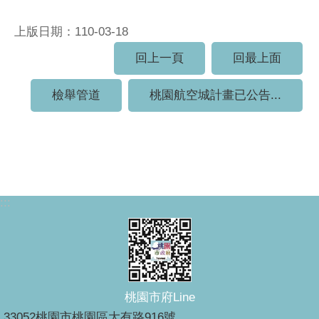
上版日期：110-03-18
回上一頁
回最上面
檢舉管道
桃園航空城計畫已公告...
:::
桃園市府Line
33052桃園市桃園區大有路916號