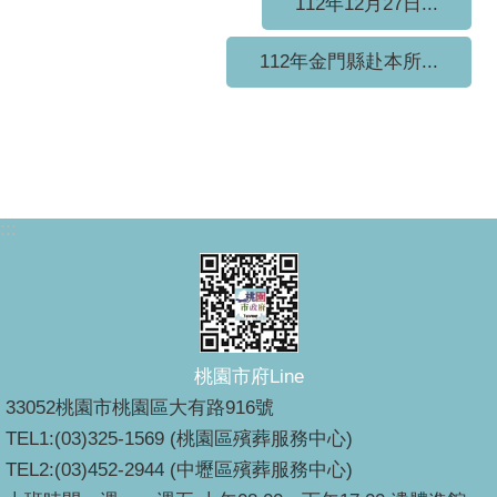
112年12月27日...
112年金門縣赴本所...
:::
桃園市府Line
33052桃園市桃園區大有路916號
TEL1:(03)325-1569 (桃園區殯葬服務中心)
TEL2:(03)452-2944 (中壢區殯葬服務中心)