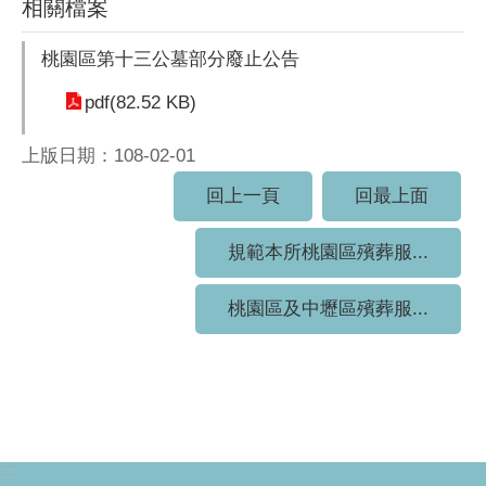
相關檔案
桃園區第十三公墓部分廢止公告
pdf(82.52 KB)
上版日期：108-02-01
回上一頁
回最上面
規範本所桃園區殯葬服...
桃園區及中壢區殯葬服...
:::