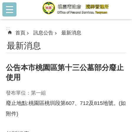
:::
跳到主要內容區塊
:::
首頁
訊息公告
最新消息
最新消息
公告本市桃園區第十三公墓部分廢止
使用
發布單位：第一組
廢止地點:桃園區桃圳段第607、712及815地號。(如
附件)