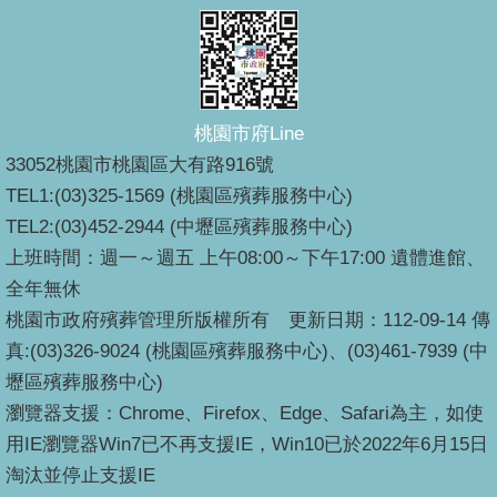
桃園市府Line
33052桃園市桃園區大有路916號
TEL1:(03)325-1569 (桃園區殯葬服務中心)
TEL2:(03)452-2944 (中壢區殯葬服務中心)
上班時間：週一～週五 上午08:00～下午17:00 遺體進館、
全年無休
桃園市政府殯葬管理所版權所有 更新日期：112-09-14 傳
真:(03)326-9024 (桃園區殯葬服務中心)、(03)461-7939 (中
壢區殯葬服務中心)
瀏覽器支援：Chrome、Firefox、Edge、Safari為主，如使
用IE瀏覽器Win7已不再支援IE，Win10已於2022年6月15日
淘汰並停止支援IE