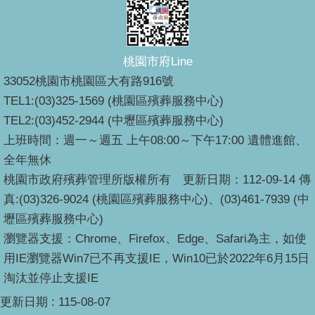
桃園市府Line
33052桃園市桃園區大有路916號
TEL1:(03)325-1569 (桃園區殯葬服務中心)
TEL2:(03)452-2944 (中壢區殯葬服務中心)
上班時間：週一～週五 上午08:00～下午17:00 遺體進館、
全年無休
桃園市政府殯葬管理所版權所有 更新日期：112-09-14 傳
真:(03)326-9024 (桃園區殯葬服務中心)、(03)461-7939 (中
壢區殯葬服務中心)
瀏覽器支援：Chrome、Firefox、Edge、Safari為主，如使
用IE瀏覽器Win7已不再支援IE，Win10已於2022年6月15日
淘汰並停止支援IE
更新日期
115-08-07