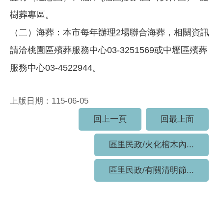
樹葬專區。
（二）海葬：本市每年辦理2場聯合海葬，相關資訊
請洽桃園區殯葬服務中心03-3251569或中壢區殯葬
服務中心03-4522944。
上版日期：115-06-05
回上一頁
回最上面
區里民政/火化棺木內...
區里民政/有關清明節...