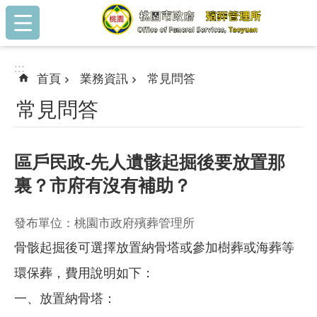
:::
跳到主要內容區塊
:::
首頁
業務資訊
常見問答
常見問答
區戶民政-先人遺骸起掘後要放置那
裏？市府有沒有補助？
發布單位：桃園市政府殯葬管理所
骨骸起掘後可選擇放置納骨塔或參加樹葬或海葬等
環保葬，費用說明如下：
一、放置納骨塔：