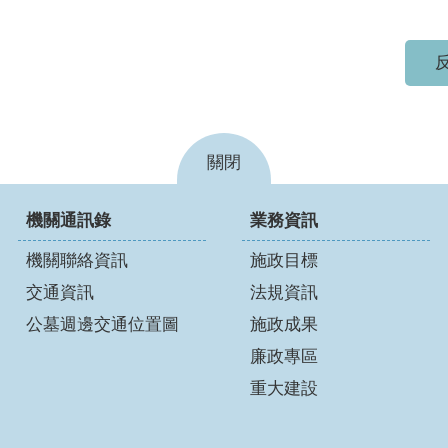
反
關閉
機關通訊錄
業務資訊
機關聯絡資訊
施政目標
交通資訊
法規資訊
公墓週邊交通位置圖
施政成果
廉政專區
重大建設