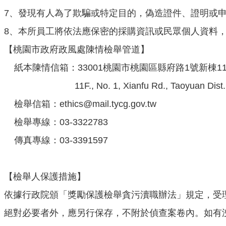
7、發現有人為了欺騙或特定目的，偽造證件、證明或
8、本所員工將依法應保密的採購資訊或民眾個人資料
【桃園市政府政風處陳情檢舉管道】
紙本陳情信箱：33001桃園市桃園區縣府路1號新棟1
11F., No. 1, Xianfu Rd., Taoyuan Dist., Taoy
檢舉信箱：ethics@mail.tycg.gov.tw
檢舉專線：03-3322783
傳真專線：03-3391597
【檢舉人保護措施】
依據行政院頒「獎勵保護檢舉貪污瀆職辦法」規定，受
絕對必要者外，應另行保存，不附於偵查案卷內。如有