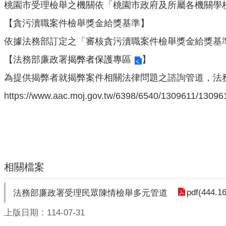
桃園市受理檢舉之機關依「桃園市政府及所屬各機關學
【貪污瀆職案件檢舉獎金給獎基準】
依據法務部訂定之「審核貪污瀆職案件檢舉獎金給獎基
【法務部廉政署
揭弊者保護專區
】
為提供揭弊者就揭弊案件相關法律問題之諮詢管道，法
https://www.aac.moj.gov.tw/6398/6540/1309611/13096
相關檔案
pdf(444.1
法務部廉政署受理民眾陳情檢舉多元管道
上版日期：114-07-31