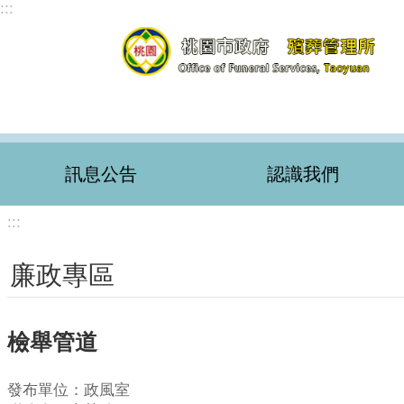
:::
跳到主要內容區塊
訊息公告
認識我們
:::
廉政專區
檢舉管道
發布單位：政風室