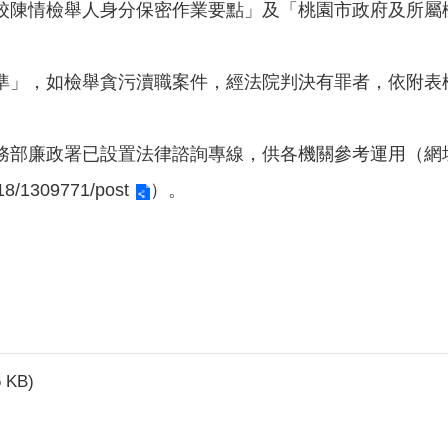
校陳情檢舉人身分保密作業要點」及「桃園市政府及所屬
準」，如檢舉貪污瀆職案件，經法院判決有罪者，依附表
務部廉政署已設置法律諮詢專線，供各機關參考運用（網
18/1309771/post
）。
6 KB)