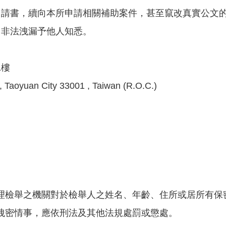
申請書，續向本所申請相關補助案件，甚至竄改真實公文
，非法洩漏予他人知悉。
1樓
uan City 33001 , Taiwan (R.O.C.)
理檢舉之機關對於檢舉人之姓名、年齡、住所或居所有保
洩密情事，應依刑法及其他法規處罰或懲處。