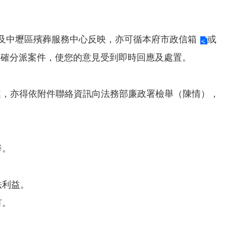
及中壢區殯葬服務中心反映，亦可循
本府市政信箱
或
正確分派案件，使您的意見受到即時回應及處置。
風處，亦得依附件聯絡資訊向法務部廉政署檢舉（陳情），
。
帑。
法利益。
有。