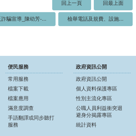
回上一頁
回最上面
詐騙宣導_陳幼芳-...
檢舉電話及規費、設施...
便民服務
政府資訊公開
常用服務
政府資訊公開
檔案下載
個人資料保護專區
檔案應用
性別主流化專區
滿意度調查
公職人員利益衝突迴
避身分揭露專區
手語翻譯或同步聽打
服務
統計資料