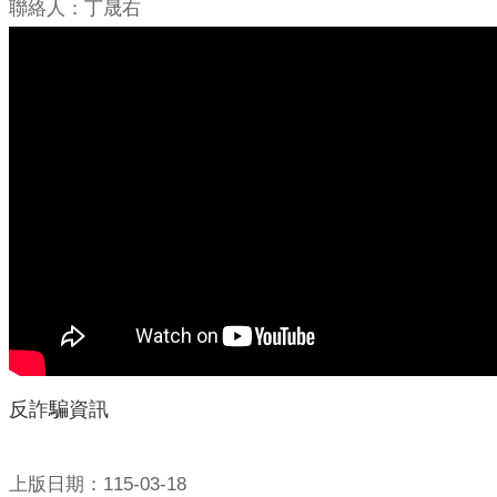
聯絡人：丁晟右
反詐騙資訊
上版日期：115-03-18