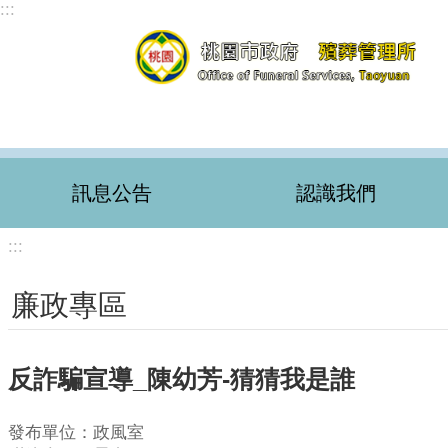
:::
跳到主要內容區塊
訊息公告
認識我們
:::
廉政專區
反詐騙宣導_陳幼芳-猜猜我是誰
發布單位：政風室