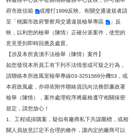
府市政信箱
或撥打1999反映。有關交通違規者請
至「
桃園市政府警察局交通違規檢舉專區
」反
映，以利您的檢舉（陳情）正確分派案件，使您的
意見受到即時回應及處置。
【涉及本所貪瀆不法檢舉（陳情）案件】
如您發現本所員工有下列不法情形或可疑之行為，
請聯絡本所政風室檢舉專線03-3251569分機53，或
本府政風處，亦得依附件聯絡資訊向法務部廉政署
檢舉（陳情），案件處理程序將嚴格遵守相關保密
規定，請您放心！
1、工程或採購案，疑似有廠商私下共謀圍標，或相
關人員故意訂定不合理的條件，讓內定的廠商可以