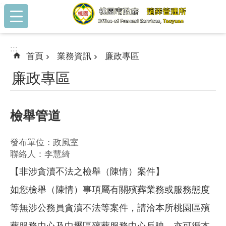
:::
跳到主要內容區塊
:::
首頁
業務資訊
廉政專區
廉政專區
檢舉管道
發布單位：政風室
聯絡人：李慧綺
【非涉貪瀆不法之檢舉（陳情）案件】
如您檢舉（陳情）事項屬有關殯葬業務或服務態度
等無涉公務員貪瀆不法等案件，請洽本所桃園區殯
葬服務中心及中壢區殯葬服務中心反映，亦可循
本