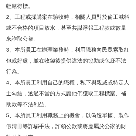
輕鬆得標。
2、工程或採購案在驗收時，相關人員對於偷工減料
或不合格的項目放水，甚至共謀浮報工程款或數量
來詐取公帑。
3、本所員工在辦理業務時，利用職務向民眾索取紅
包或好處，並在收錢後提供違法的協助或包庇不法
行為。
4、本所員工利用自己的職權，私下與親戚或特定人
士勾結，透過不當的方式讓他們獲取工程標案、補
助款等不法利益。
5、本所員工利用職務上的機會，以偽造單據、製作
假清冊等詐騙手法，詐領公款或將應屬於公家的財