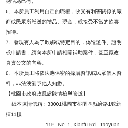
物佔為己有。
6、本所員工利用自己的職權，收受有利害關係的廠
商或民眾所贈送的禮品、現金，或接受不當的飲宴
招待。
7、發現有人為了欺騙或特定目的，偽造證件、證明
或申請書，續向本所申請相關補助案件，甚至竄改
真實公文的內容。
8、本所員工將依法應保密的採購資訊或民眾個人資
料，非法洩漏予他人知悉。
【桃園市政府政風處陳情檢舉管道】
紙本陳情信箱：33001桃園市桃園區縣府路1號新
棟11樓
11F., No. 1, Xianfu Rd., Taoyuan