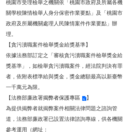
桃園市受理檢舉之機關依「桃園市政府及所屬各機
關學校陳情檢舉人身分保密作業要點」及「桃園市
政府及所屬機關處理人民陳情案件作業要點」辦
理。
【貪污瀆職案件檢舉獎金給獎基準】
依據法務部訂定之「審核貪污瀆職案件檢舉獎金給
獎基準」，如檢舉貪污瀆職案件，經法院判決有罪
者，依附表標準給與獎金，獎金總額最高以新臺幣
一千萬元為限。
【法務部廉政署
揭弊者保護專區
】
為提供揭弊者就揭弊案件相關法律問題之諮詢管
道，法務部廉政署已設置法律諮詢專線，供各機關
參考運用（網址：