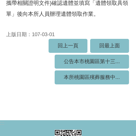
攜帶相關證明文件)確認遺體並填寫「遺體領取具領
單」後向本所人員辦理遺體領取作業。
上版日期：107-03-01
回上一頁
回最上面
公告本市桃園區第十三...
本所桃園區殯葬服務中...
:::