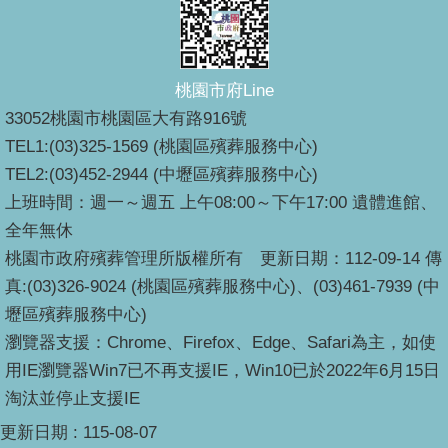
桃園市府Line
33052桃園市桃園區大有路916號
TEL1:(03)325-1569 (桃園區殯葬服務中心)
TEL2:(03)452-2944 (中壢區殯葬服務中心)
上班時間：週一～週五 上午08:00～下午17:00 遺體進館、
全年無休
桃園市政府殯葬管理所版權所有 更新日期：112-09-14 傳
真:(03)326-9024 (桃園區殯葬服務中心)、(03)461-7939 (中
壢區殯葬服務中心)
瀏覽器支援：Chrome、Firefox、Edge、Safari為主，如使
用IE瀏覽器Win7已不再支援IE，Win10已於2022年6月15日
淘汰並停止支援IE
更新日期
115-08-07