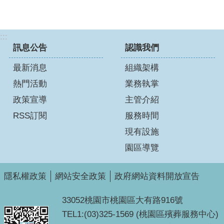
:::
訊息公告
認識我們
最新消息
組織架構
熱門活動
業務執掌
政策宣導
主管介紹
RSS訂閱
服務時間
現有設施
園區導覽
隱私權政策
網站安全政策
政府網站資料開放宣告
33052桃園市桃園區大有路916號
TEL1:(03)325-1569 (桃園區殯葬服務中心)