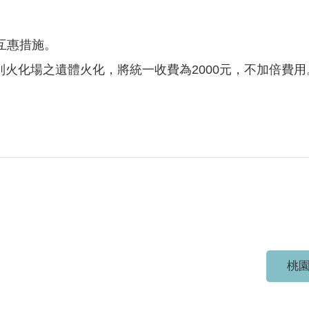
互惠措施。
個別火化場之遺體火化，將統一收費為2000元，不加倍費
桃園