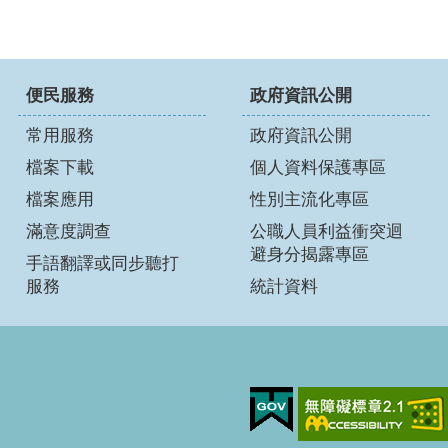
便民服務
政府資訊公開
常用服務
政府資訊公開
檔案下載
個人資料保護專區
檔案應用
性別主流化專區
滿意度調查
公職人員利益衝突迴
避身分揭露專區
手語翻譯或同步聽打
服務
統計資料