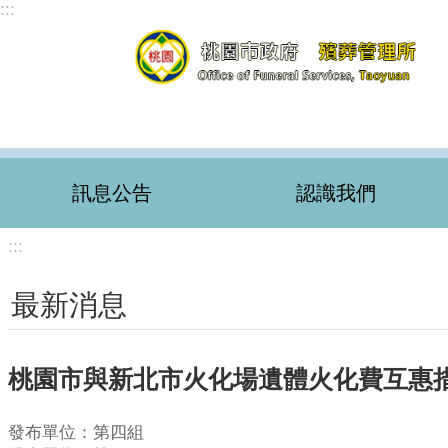
:::
跳到主要內容區塊
訊息公告
認識我們
:::
最新消息
桃園市與新北市火化場遺體火化費互惠
發布單位：第四組