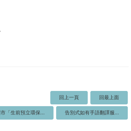
用。
回上一頁
回最上面
市「生前預立環保...
告別式如有手語翻譯服...