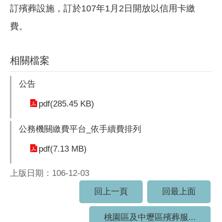
訂殯葬設施，訂於107年1月2日開放以信用卡繳
費。
相關檔案
公告
pdf(285.45 KB)
公務機關繳費平台_依手續費排列
pdf(7.13 MB)
上版日期：106-12-03
回上一頁
回最上面
桃園區及中壢區殯葬服...