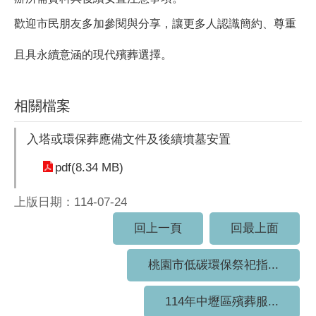
歡迎市民朋友多加參閱與分享，讓更多人認識簡約、尊重
且具永續意涵的現代殯葬選擇。
相關檔案
入塔或環保葬應備文件及後續墳墓安置
pdf(8.34 MB)
上版日期：114-07-24
回上一頁
回最上面
桃園市低碳環保祭祀指...
114年中壢區殯葬服...