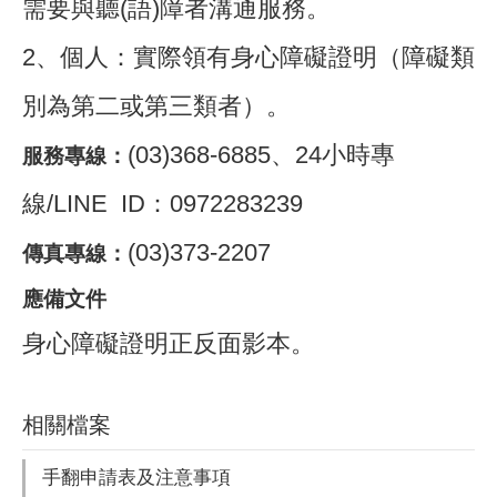
需要與聽(語)障者溝通服務。
2、個人：實際領有身心障礙證明（障礙類
別為第二或第三類者）。
(03)368-6885、24小時專
服務專線：
線/LINE ID：0972283239
(03)373-2207
傳真專線：
應備文件
身心障礙證明正反面影本。
相關檔案
手翻申請表及注意事項