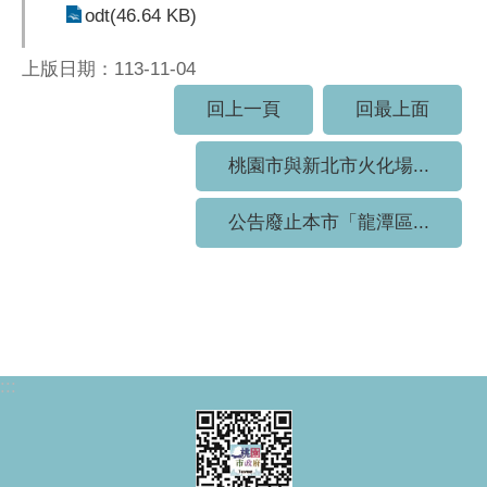
odt(46.64 KB)
上版日期：113-11-04
回上一頁
回最上面
桃園市與新北市火化場...
公告廢止本市「龍潭區...
:::