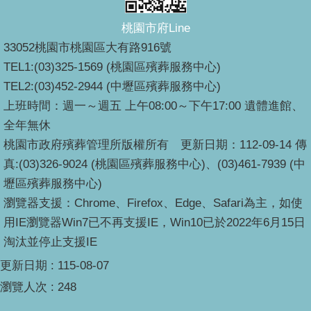
桃園市府Line
33052桃園市桃園區大有路916號
TEL1:(03)325-1569 (桃園區殯葬服務中心)
TEL2:(03)452-2944 (中壢區殯葬服務中心)
上班時間：週一～週五 上午08:00～下午17:00 遺體進館、
全年無休
桃園市政府殯葬管理所版權所有 更新日期：112-09-14 傳
真:(03)326-9024 (桃園區殯葬服務中心)、(03)461-7939 (中
壢區殯葬服務中心)
瀏覽器支援：Chrome、Firefox、Edge、Safari為主，如使
用IE瀏覽器Win7已不再支援IE，Win10已於2022年6月15日
淘汰並停止支援IE
更新日期
115-08-07
瀏覽人次
248